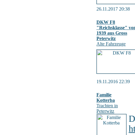
26.11.2017 20:38
DKW F8
"Reichsklasse" vo
1939 aus Gross
Peterwitz
Alte Fahrzeuge
19.11.2016 22:39
Familie
Kotterba
Trachten in
Peterwitz
D
h