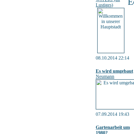
E
Lustiges)
08.10.2014 22:14
Es wird umgebaut
Neumann
07.09.2014 19:43
Gartenarbeit um
1980?