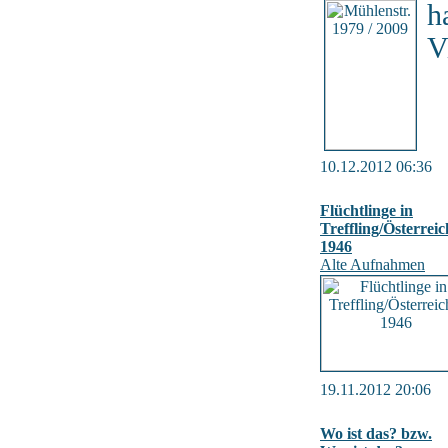
h
V
10.12.2012 06:36
Flüchtlinge in
Treffling/Österreic
1946
Alte Aufnahmen
19.11.2012 20:06
Wo ist das? bzw.