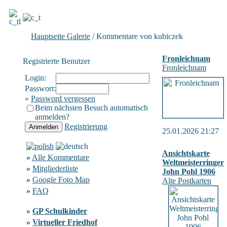
Hauptseite Galerie
/ Kommentare von kubiczek
Fronleichnam
Registrierte Benutzer
Fronleichnam
Login:
Passwort:
»
Password vergessen
Beim nächsten Besuch automatisch
anmelden?
Registrierung
25.01.2026 21:27
Ansichtskarte
»
Alle Kommentare
Weltmeisterringer
»
Mitgliederliste
John Pohl 1906
»
Google Foto Map
Alte Postkarten
»
FAQ
»
GP Schulkinder
»
Virtueller Friedhof