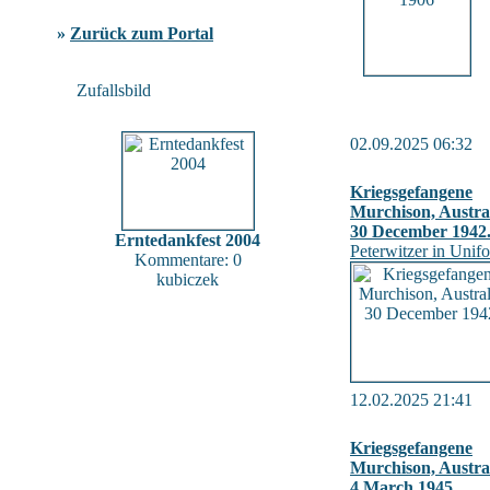
»
Zurück zum Portal
Zufallsbild
02.09.2025 06:32
Kriegsgefangene
Murchison, Austral
30 December 1942
Erntedankfest 2004
Peterwitzer in Unif
Kommentare: 0
kubiczek
12.02.2025 21:41
Kriegsgefangene
Murchison, Austral
4 March 1945