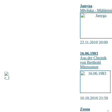
Janyga
Młyńska - Mühlenst
22.11.2010 20:00
16.06.1983
Aus der Chronik
von Berthold
Miensopust
10.10.2010 21:59
Zoom
.