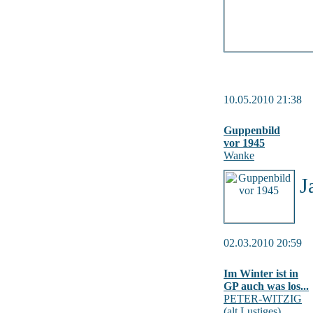
10.05.2010 21:38
Guppenbild
vor 1945
Wanke
J
02.03.2010 20:59
Im Winter ist in
GP auch was los...
PETER-WITZIG
(alt Lustiges)