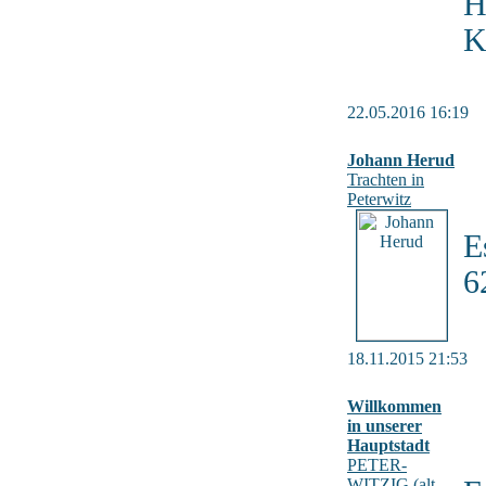
H
K
22.05.2016 16:19
Johann Herud
Trachten in
Peterwitz
E
6
18.11.2015 21:53
Willkommen
in unserer
Hauptstadt
PETER-
WITZIG (alt