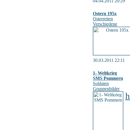
04.04.2011 20:29
Ostern 195x
Osterreiten
Verschiedene
30.03.2011 22:11
1- Weltkrieg
SMS Pommern
Soldaten
Gruppenbilder
h