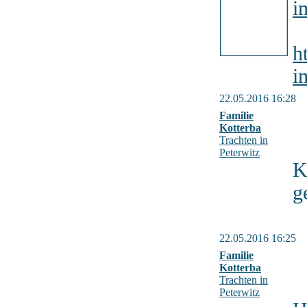
i
h
i
22.05.2016 16:28
Familie
Kotterba
Trachten in
Peterwitz
K
g
22.05.2016 16:25
Familie
Kotterba
Trachten in
Peterwitz