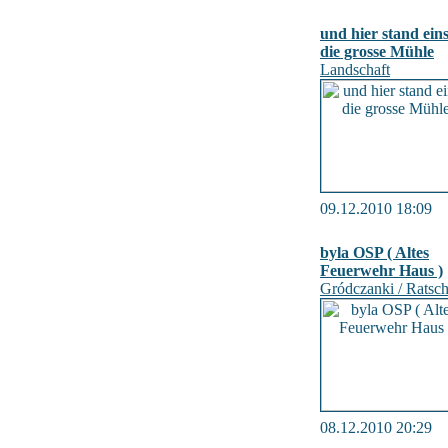
und hier stand eins
die grosse Mühle
Landschaft
09.12.2010 18:09
byla OSP ( Altes
Feuerwehr Haus )
Gródczanki / Ratsc
08.12.2010 20:29