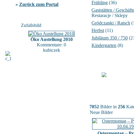
Frühling
(36)
»
Zurück zum Portal
Gaststätten / Geschäft
Restaracje / Sklepy
Gródczanki / Ratsch
(
Zufallsbild
Herbst
(11)
Jubiläum 350 / 750
(2
Öko Austellung 2010
Kommentare: 0
Kindergarten
(8)
kubiczek
7052
Bilder in
256
Kate
Neue Bilder
Ostermontag – Pr