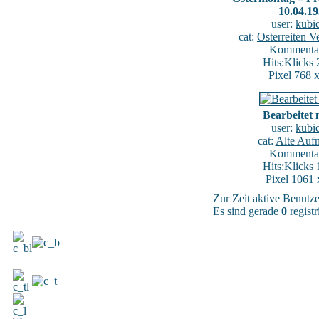
10.04.1
user:
kubi
cat:
Osterreiten V
Kommentar
Hits:Klicks
Pixel 768 
Bearbeitet 
user:
kubi
cat:
Alte Auf
Kommentar
Hits:Klicks
Pixel 1061 
Zur Zeit aktive Benutz
Es sind gerade
0
registr