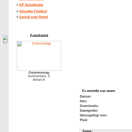
»
GP Schulkinder
»
Virtueller Friedhof
»
Zurück zum Portal
Zufallsbild
Ostermontag
Kommentare: 0
Adrian.N
Es entsteht was neues
Datum:
Hits:
Downloads:
Dateigröße:
Hinzugefügt von:
Pixel
Autor: