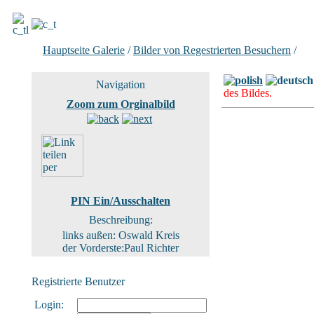
Hauptseite Galerie
/
Bilder von Regestrierten Besuchern
/
Bil
Navigation
des Bildes.
Zoom zum Orginalbild
PIN Ein/Ausschalten
Beschreibung:
links außen: Oswald Kreis
der Vorderste:Paul Richter
Registrierte Benutzer
Login: