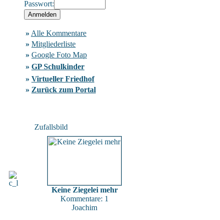
Passwort:
»
Alle Kommentare
»
Mitgliederliste
»
Google Foto Map
»
GP Schulkinder
»
Virtueller Friedhof
»
Zurück zum Portal
Zufallsbild
Keine Ziegelei mehr
Kommentare: 1
Joachim