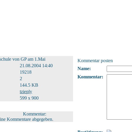
sschule von GP am 1.Mai
Kommentar posten
21.08.2004 14:40
Name:
19218
Kommentar:
2
144.5 KB
tzieply
599 x 900
Kommentar:
eine Kommentare abgegeben.