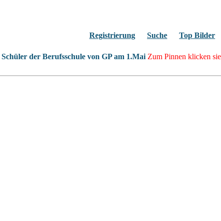
d 11 von 16
Registrierung
Suche
Top Bilder
Schüler der Berufsschule von GP am 1.Mai
Zum Pinnen klicken sie 