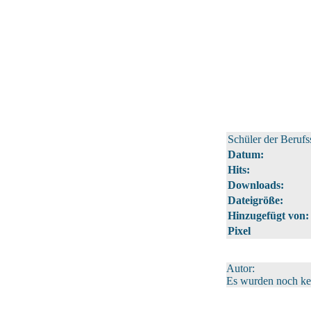
Schüler der Beruf
Datum:
Hits:
Downloads:
Dateigröße:
Hinzugefügt von:
Pixel
Autor:
Es wurden noch k