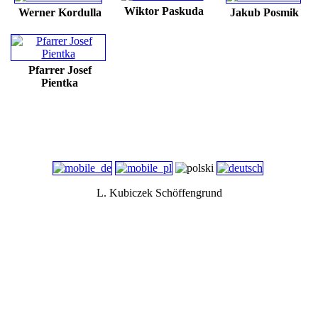
Wiktor Paskuda
Werner Kordulla
Jakub Posmik
Pfarrer Josef
Pientka
L. Kubiczek Schöffengrund