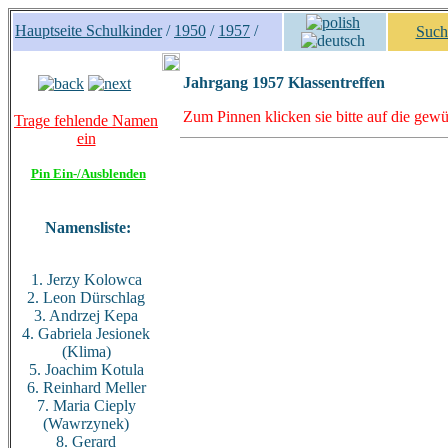
Hauptseite Schulkinder
/
1950
/
1957
/
Such
Jahrgang 1957 Klassentreffen
Zum Pinnen klicken sie bitte auf die gewü
Trage fehlende Namen
ein
Pin Ein-/Ausblenden
Namensliste:
1. Jerzy Kolowca
2. Leon Dürschlag
3. Andrzej Kepa
4. Gabriela Jesionek
(Klima)
5. Joachim Kotula
6. Reinhard Meller
7. Maria Cieply
(Wawrzynek)
8. Gerard