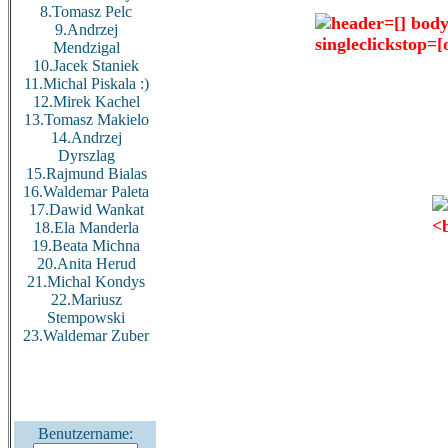
8.Tomasz Pelc
9.Andrzej
Mendzigal
10.Jacek Staniek
11.Michal Piskala :)
12.Mirek Kachel
13.Tomasz Makielo
14.Andrzej
Dyrszlag
15.Rajmund Bialas
16.Waldemar Paleta
17.Dawid Wankat
18.Ela Manderla
19.Beata Michna
20.Anita Herud
21.Michal Kondys
22.Mariusz
Stempowski
23.Waldemar Zuber
Benutzername: